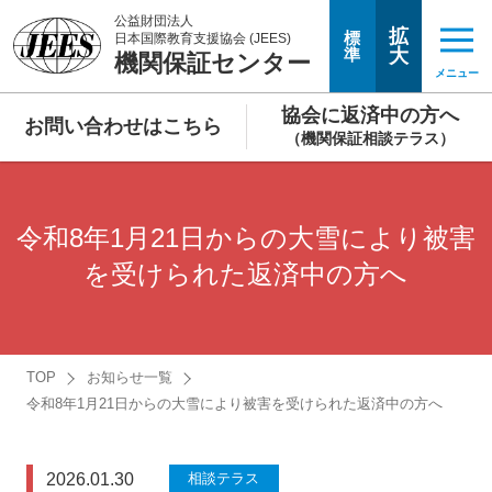
公益財団法人
拡
標
日本国際教育支援協会 (JEES)
準
大
機関保証センター
メニュー
協会に返済中の方へ
お問い合わせはこちら
（機関保証相談テラス）
令和8年1月21日からの大雪により被害
を受けられた返済中の方へ
TOP
お知らせ一覧
令和8年1月21日からの大雪により被害を受けられた返済中の方へ
2026.01.30
相談テラス