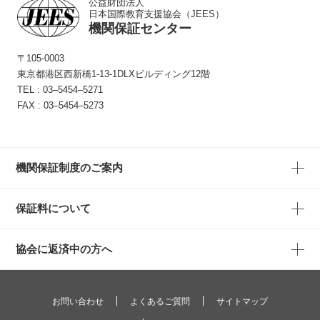
公益財団法人
日本国際教育支援協会（JEES）
機関保証センター
〒105-0003
東京都港区西新橋1-13-1
DLXビルディング12階
TEL :
03‒5454‒5271
FAX : 03‒5454‒5273
機関保証制度のご案内
保証料について
協会に返済中の方へ
お問い合わせ
よくあるご質問
サイトマップ