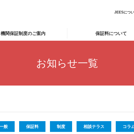
JEESにつ
機関保証制度のご案内
保証料について
お知らせ一覧
一般
保証料
制度
相談テラス
コラ