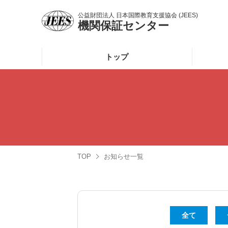
公益財団法人
日本国際教育支援協会 (JEES)
機関保証センター
トップ
TOP
お知らせ一覧
全て