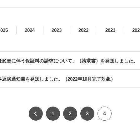
2025
2024
2023
2022
2021
202
証変更に伴う保証料の請求について」（請求書）を発送しました。（2
料返戻通知書を発送しました。（2022年10月完了対象）
1
2
3
4