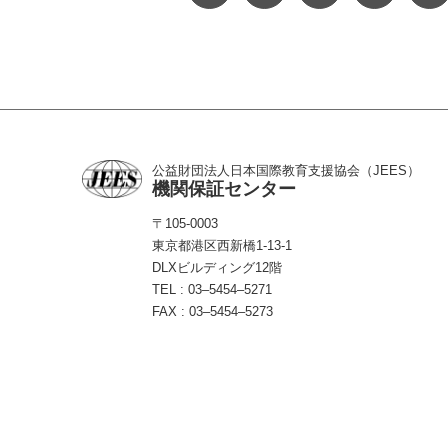
公益財団法人
日本国際教育支援協会（JEES）
機関保証センター
〒105-0003
東京都港区西新橋1-13-1
DLXビルディング12階
TEL :
03‒5454‒5271
FAX : 03‒5454‒5273