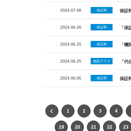
2024.07.08
保証料
保証
2024.06.26
保証料
「保
2024.06.25
保証料
「機
2024.06.25
相談テラス
「代
2024.06.05
保証料
保証
1
2
3
4
19
20
21
22
23