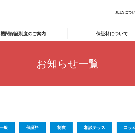
JEESにつ
機関保証制度のご案内
保証料について
お知らせ一覧
一般
保証料
制度
相談テラス
コラ