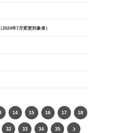
024年7月変更対象者）
3
14
15
16
17
18
32
33
34
35