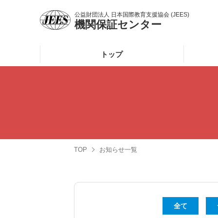
公益財団法人
日本国際教育支援協会 (JEES)
機関保証センター
トップ
TOP
お知らせ一覧
全て